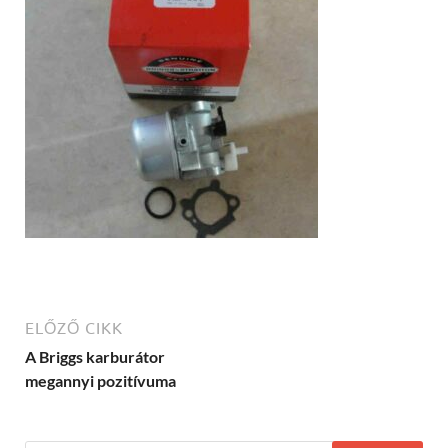
ELŐZŐ CIKK
A Briggs karburátor
megannyi pozitívuma