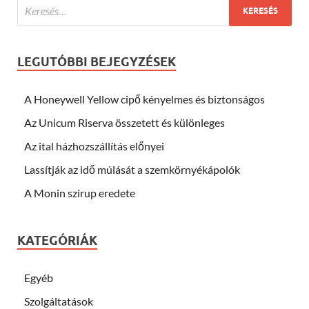
LEGUTÓBBI BEJEGYZÉSEK
A Honeywell Yellow cipő kényelmes és biztonságos
Az Unicum Riserva összetett és különleges
Az ital házhozszállítás előnyei
Lassítják az idő múlását a szemkörnyékápolók
A Monin szirup eredete
KATEGÓRIÁK
Egyéb
Szolgáltatások