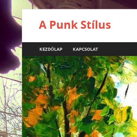
A Punk Stílus
KEZDŐLAP
KAPCSOLAT