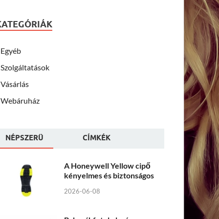
KATEGÓRIÁK
Egyéb
Szolgáltatások
Vásárlás
Webáruház
NÉPSZERÜ
CÍMKÉK
A Honeywell Yellow cipő
kényelmes és biztonságos
2026-06-08