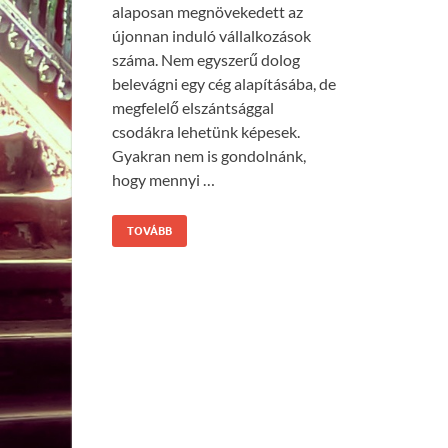
alaposan megnövekedett az
újonnan induló vállalkozások
száma. Nem egyszerű dolog
belevágni egy cég alapításába, de
megfelelő elszántsággal
csodákra lehetünk képesek.
Gyakran nem is gondolnánk,
hogy mennyi …
TOVÁBB