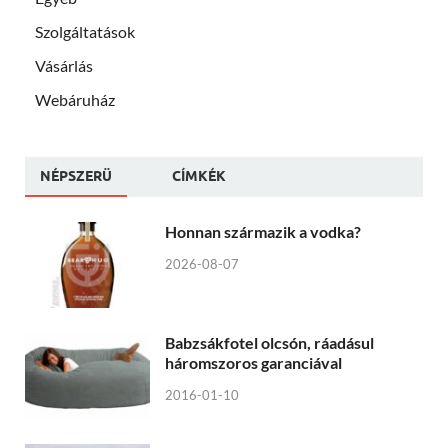
Szolgáltatások
Vásárlás
Webáruház
NÉPSZERÜ
CÍMKÉK
Honnan származik a vodka?
2026-08-07
Babzsákfotel olcsón, ráadásul
háromszoros garanciával
2016-01-10