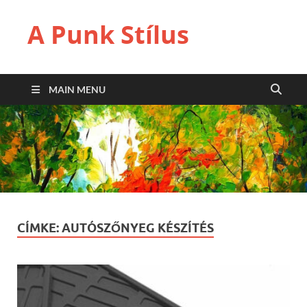
A Punk Stílus
MAIN MENU
CÍMKE:
AUTÓSZŐNYEG KÉSZÍTÉS