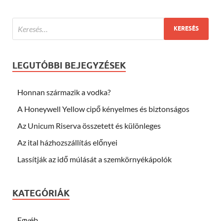
LEGUTÓBBI BEJEGYZÉSEK
Honnan származik a vodka?
A Honeywell Yellow cipő kényelmes és biztonságos
Az Unicum Riserva összetett és különleges
Az ital házhozszállítás előnyei
Lassítják az idő múlását a szemkörnyékápolók
KATEGÓRIÁK
Egyéb