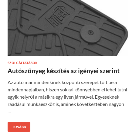
SZOLGÁLTATÁSOK
Autószőnyeg készítés az igényei szerint
Az autó már mindenkinek központi szerepet tölt be a
mindennapjaiban, hiszen sokkal könnyebben el lehet jutni
egyik helyről a másikra egy ilyen járművel. Egyeseknek
ráadásul munkaeszköz is, aminek következtében nagyon
…
TOVÁBB