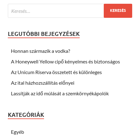
LEGUTÓBBI BEJEGYZÉSEK
Honnan származik a vodka?
A Honeywell Yellow cipő kényelmes és biztonságos
Az Unicum Riserva összetett és különleges
Az ital házhozszállítás előnyei
Lassítják az idő múlását a szemkörnyékápolók
KATEGÓRIÁK
Egyéb