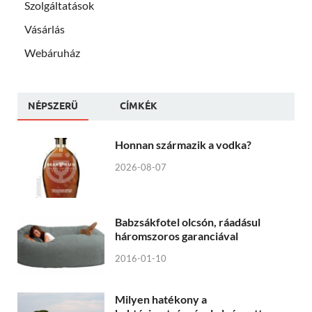
Szolgáltatások
Vásárlás
Webáruház
NÉPSZERÜ
CÍMKÉK
Honnan származik a vodka?
2026-08-07
Babzsákfotel olcsón, ráadásul
háromszoros garanciával
2016-01-10
Milyen hatékony a