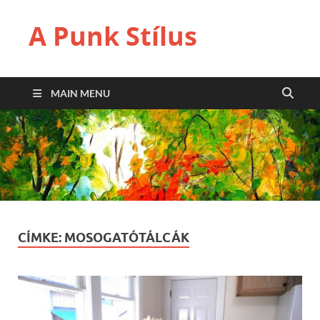
A Punk Stílus
MAIN MENU
CÍMKE:
MOSOGATÓTÁLCÁK