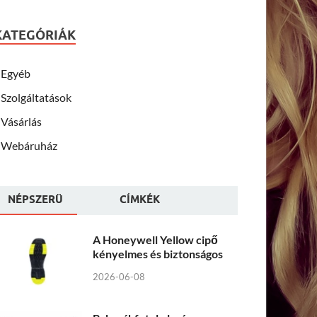
KATEGÓRIÁK
Egyéb
Szolgáltatások
Vásárlás
Webáruház
NÉPSZERÜ
CÍMKÉK
A Honeywell Yellow cipő
kényelmes és biztonságos
2026-06-08