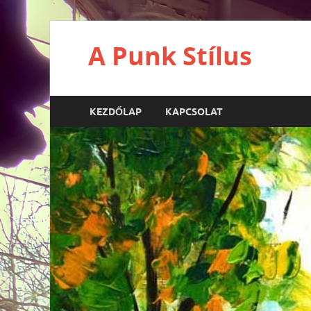
A Punk Stílus
KEZDŐLAP
KAPCSOLAT