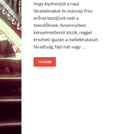
hogy kipihenjük a napi
fáradalmakat és másnap friss
erővel kezdjünk neki a
teendőknek. Amennyiben
kényelmetlenül alszik, reggel
érezheti igazán a mellékhatását:
fáradtság, fájó hát vagy …
TOVÁBB