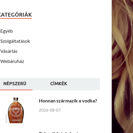
KATEGÓRIÁK
Egyéb
Szolgáltatások
Vásárlás
Webáruház
NÉPSZERÜ
CÍMKÉK
Honnan származik a vodka?
2026-08-07