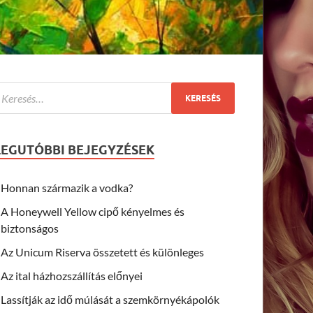
LEGUTÓBBI BEJEGYZÉSEK
Honnan származik a vodka?
A Honeywell Yellow cipő kényelmes és
biztonságos
Az Unicum Riserva összetett és különleges
Az ital házhozszállítás előnyei
Lassítják az idő múlását a szemkörnyékápolók