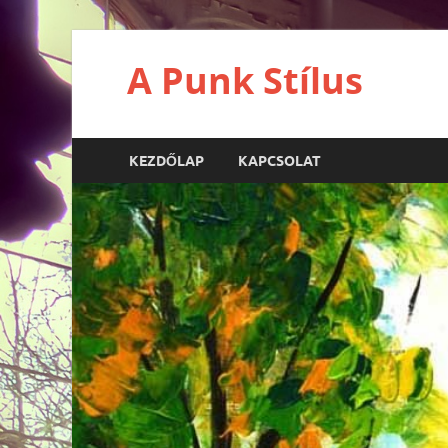
A Punk Stílus
KEZDŐLAP
KAPCSOLAT