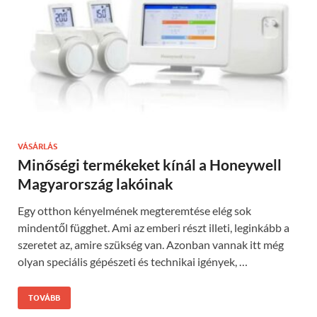
VÁSÁRLÁS
Minőségi termékeket kínál a Honeywell
Magyarország lakóinak
Egy otthon kényelmének megteremtése elég sok
mindentől függhet. Ami az emberi részt illeti, leginkább a
szeretet az, amire szükség van. Azonban vannak itt még
olyan speciális gépészeti és technikai igények, …
TOVÁBB