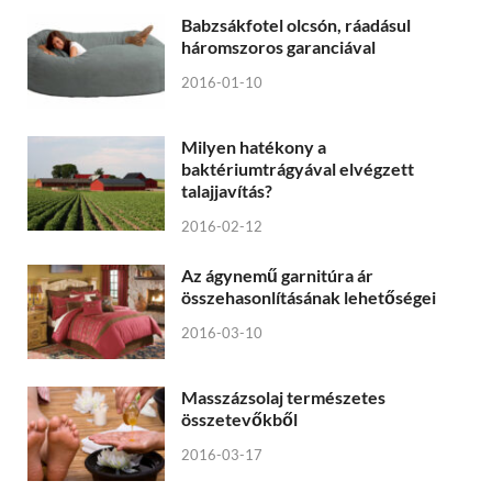
Babzsákfotel olcsón, ráadásul
háromszoros garanciával
2016-01-10
Milyen hatékony a
baktériumtrágyával elvégzett
talajjavítás?
2016-02-12
Az ágynemű garnitúra ár
összehasonlításának lehetőségei
2016-03-10
Masszázsolaj természetes
összetevőkből
2016-03-17