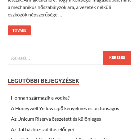
a mechanikus hőszabályzók ára, a vezeték nélküli
eszközök népszerűsége …
TOVÁBB
LEGUTÓBBI BEJEGYZÉSEK
Honnan származik a vodka?
A Honeywell Yellow cipő kényelmes és biztonságos
Az Unicum Riserva összetett és különleges
Az ital házhozszállítás előnyei