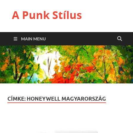
A Punk Stílus
MAIN MENU
CÍMKE:
HONEYWELL MAGYARORSZÁG