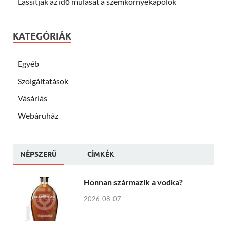
Lassítják az idő múlását a szemkörnyékápolók
KATEGÓRIÁK
Egyéb
Szolgáltatások
Vásárlás
Webáruház
NÉPSZERÜ
CÍMKÉK
Honnan származik a vodka?
2026-08-07