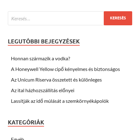
LEGUTÓBBI BEJEGYZÉSEK
Honnan származik a vodka?
A Honeywell Yellow cipő kényelmes és biztonságos
Az Unicum Riserva összetett és különleges
Az ital házhozszállítás előnyei
Lassítják az idő múlását a szemkörnyékápolók
KATEGÓRIÁK
Egyéb