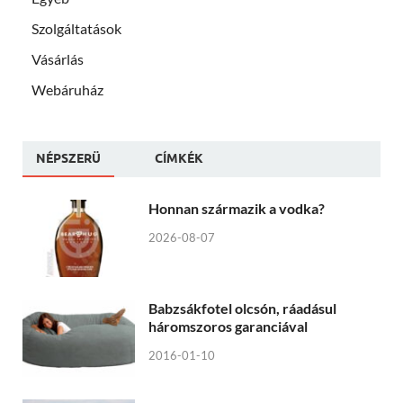
Szolgáltatások
Vásárlás
Webáruház
NÉPSZERÜ
CÍMKÉK
Honnan származik a vodka?
2026-08-07
Babzsákfotel olcsón, ráadásul
háromszoros garanciával
2016-01-10