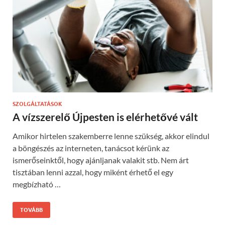
SZOLGÁLTATÁSOK
A vízszerelő Újpesten is elérhetővé vált
Amikor hirtelen szakemberre lenne szükség, akkor elindul
a böngészés az interneten, tanácsot kérünk az
ismerőseinktől, hogy ajánljanak valakit stb. Nem árt
tisztában lenni azzal, hogy miként érhető el egy
megbízható …
TOVÁBB