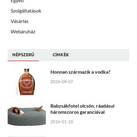
Egyéb
Szolgáltatások
Vásárlás
Webáruház
NÉPSZERÜ
CÍMKÉK
Honnan származik a vodka?
2026-08-07
Babzsákfotel olcsón, ráadásul
háromszoros garanciával
2016-01-10