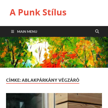
A Punk Stílus
MAIN MENU
CÍMKE:
ABLAKPÁRKÁNY VÉGZÁRÓ