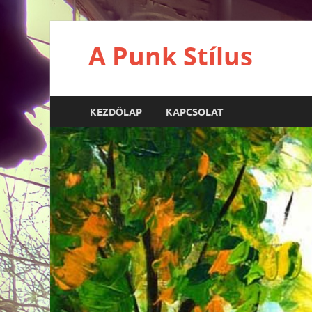
A Punk Stílus
KEZDŐLAP
KAPCSOLAT