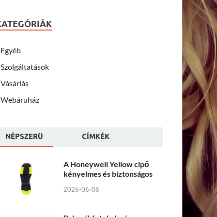
KATEGÓRIÁK
Egyéb
Szolgáltatások
Vásárlás
Webáruház
NÉPSZERÜ
CÍMKÉK
A Honeywell Yellow cipő
kényelmes és biztonságos
2026-06-08