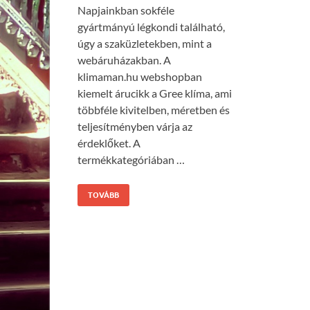
Napjainkban sokféle
gyártmányú légkondi található,
úgy a szaküzletekben, mint a
webáruházakban. A
klimaman.hu webshopban
kiemelt árucikk a Gree klíma, ami
többféle kivitelben, méretben és
teljesítményben várja az
érdeklőket. A
termékkategóriában …
TOVÁBB