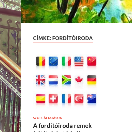
CÍMKE:
FORDÍTÓIRODA
SZOLGÁLTATÁSOK
A fordítóiroda remek