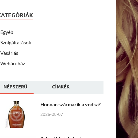
KATEGÓRIÁK
Egyéb
Szolgáltatások
Vásárlás
Webáruház
NÉPSZERÜ
CÍMKÉK
Honnan származik a vodka?
2026-08-07