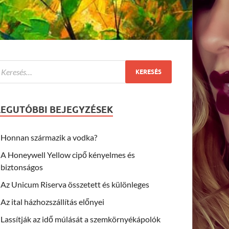
LEGUTÓBBI BEJEGYZÉSEK
Honnan származik a vodka?
A Honeywell Yellow cipő kényelmes és
biztonságos
Az Unicum Riserva összetett és különleges
Az ital házhozszállítás előnyei
Lassítják az idő múlását a szemkörnyékápolók