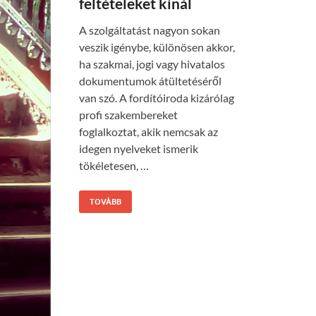
feltételeket kínál
A szolgáltatást nagyon sokan
veszik igénybe, különösen akkor,
ha szakmai, jogi vagy hivatalos
dokumentumok átültetéséről
van szó. A fordítóiroda kizárólag
profi szakembereket
foglalkoztat, akik nemcsak az
idegen nyelveket ismerik
tökéletesen, …
TOVÁBB