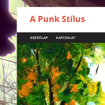
A Punk Stílus
KEZDŐLAP
KAPCSOLAT