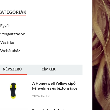
KATEGÓRIÁK
Egyéb
Szolgáltatások
Vásárlás
Webáruház
NÉPSZERÜ
CÍMKÉK
A Honeywell Yellow cipő
kényelmes és biztonságos
2026-06-08