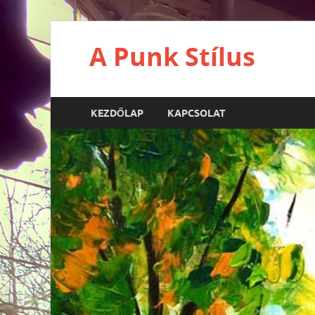
A Punk Stílus
KEZDŐLAP
KAPCSOLAT