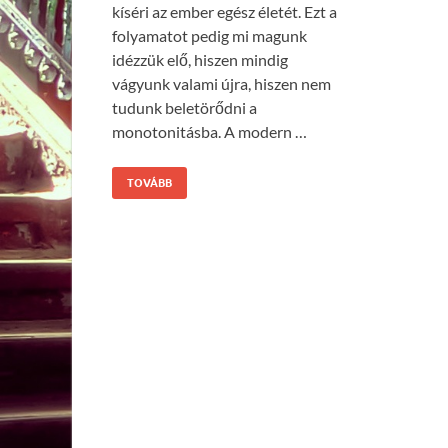
kíséri az ember egész életét. Ezt a
folyamatot pedig mi magunk
idézzük elő, hiszen mindig
vágyunk valami újra, hiszen nem
tudunk beletörődni a
monotonitásba. A modern …
TOVÁBB