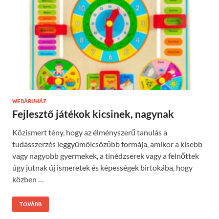
WEBÁRUHÁZ
Fejlesztő játékok kicsinek, nagynak
Közismert tény, hogy az élményszerű tanulás a
tudásszerzés leggyümölcsözőbb formája, amikor a kisebb
vagy nagyobb gyermekek, a tinédzserek vagy a felnőttek
úgy jutnak új ismeretek és képességek birtokába, hogy
közben …
TOVÁBB