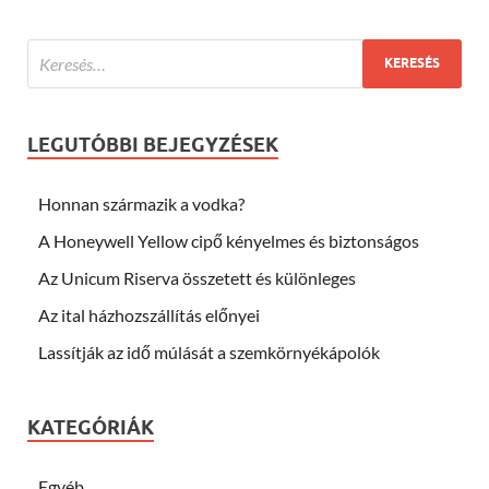
LEGUTÓBBI BEJEGYZÉSEK
Honnan származik a vodka?
A Honeywell Yellow cipő kényelmes és biztonságos
Az Unicum Riserva összetett és különleges
Az ital házhozszállítás előnyei
Lassítják az idő múlását a szemkörnyékápolók
KATEGÓRIÁK
Egyéb