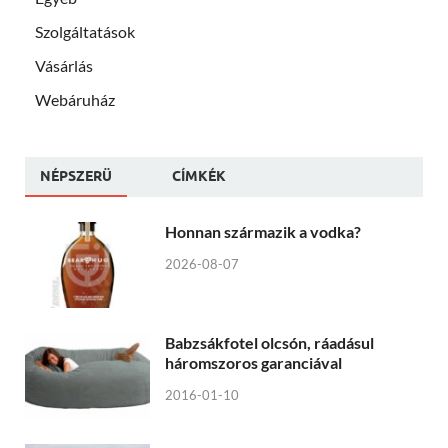
Szolgáltatások
Vásárlás
Webáruház
NÉPSZERÜ
CÍMKÉK
Honnan származik a vodka?
2026-08-07
Babzsákfotel olcsón, ráadásul
háromszoros garanciával
2016-01-10