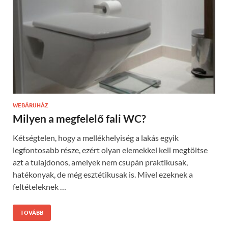
WEBÁRUHÁZ
Milyen a megfelelő fali WC?
Kétségtelen, hogy a mellékhelyiség a lakás egyik
legfontosabb része, ezért olyan elemekkel kell megtöltse
azt a tulajdonos, amelyek nem csupán praktikusak,
hatékonyak, de még esztétikusak is. Mivel ezeknek a
feltételeknek …
TOVÁBB