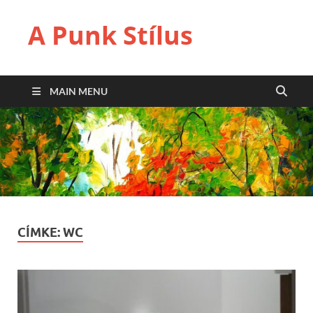
A Punk Stílus
MAIN MENU
CÍMKE:
WC