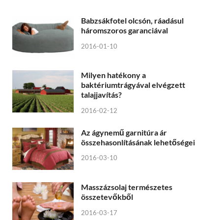
Babzsákfotel olcsón, ráadásul
háromszoros garanciával
2016-01-10
Milyen hatékony a
baktériumtrágyával elvégzett
talajjavítás?
2016-02-12
Az ágynemű garnitúra ár
összehasonlításának lehetőségei
2016-03-10
Masszázsolaj természetes
összetevőkből
2016-03-17