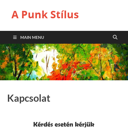
A Punk Stílus
MAIN MENU
Kapcsolat