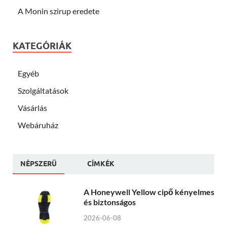
A Monin szirup eredete
KATEGÓRIÁK
Egyéb
Szolgáltatások
Vásárlás
Webáruház
NÉPSZERÜ
CÍMKÉK
A Honeywell Yellow cipő kényelmes
és biztonságos
2026-06-08