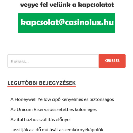
LEGUTÓBBI BEJEGYZÉSEK
A Honeywell Yellow cipő kényelmes és biztonságos
Az Unicum Riserva összetett és különleges
Az ital házhozszállítás előnyei
Lassítják az idő múlását a szemkörnyékápolók