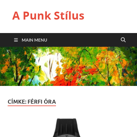
A Punk Stílus
MAIN MENU
CÍMKE:
FÉRFI ÓRA