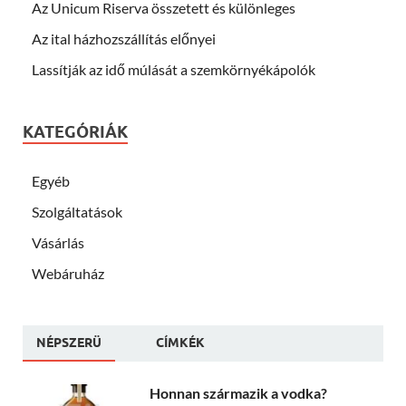
Az Unicum Riserva összetett és különleges
Az ital házhozszállítás előnyei
Lassítják az idő múlását a szemkörnyékápolók
KATEGÓRIÁK
Egyéb
Szolgáltatások
Vásárlás
Webáruház
NÉPSZERÜ
CÍMKÉK
Honnan származik a vodka?