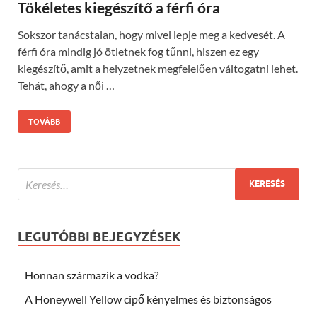
Tökéletes kiegészítő a férfi óra
Sokszor tanácstalan, hogy mivel lepje meg a kedvesét. A
férfi óra mindig jó ötletnek fog tűnni, hiszen ez egy
kiegészítő, amit a helyzetnek megfelelően váltogatni lehet.
Tehát, ahogy a női …
TOVÁBB
LEGUTÓBBI BEJEGYZÉSEK
Honnan származik a vodka?
A Honeywell Yellow cipő kényelmes és biztonságos