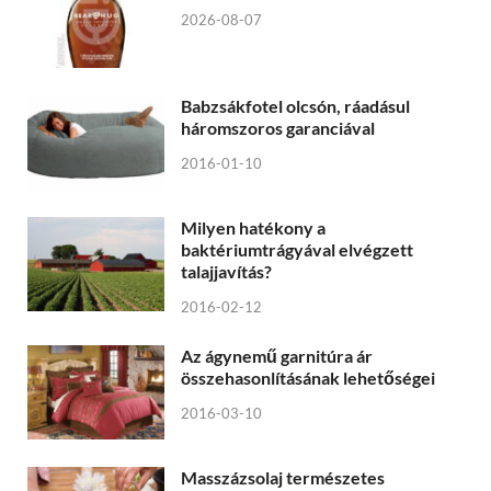
2026-08-07
Babzsákfotel olcsón, ráadásul
háromszoros garanciával
2016-01-10
Milyen hatékony a
baktériumtrágyával elvégzett
talajjavítás?
2016-02-12
Az ágynemű garnitúra ár
összehasonlításának lehetőségei
2016-03-10
Masszázsolaj természetes