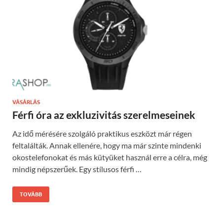
VÁSÁRLÁS
Férfi óra az exkluzivitás szerelmeseinek
Az idő mérésére szolgáló praktikus eszközt már régen
feltalálták. Annak ellenére, hogy ma már szinte mindenki
okostelefonokat és más kütyüket használ erre a célra, még
mindig népszerűek. Egy stílusos férfi …
TOVÁBB