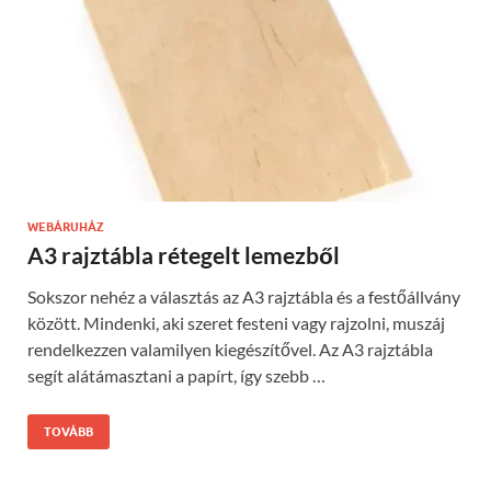
WEBÁRUHÁZ
A3 rajztábla rétegelt lemezből
Sokszor nehéz a választás az A3 rajztábla és a festőállvány
között. Mindenki, aki szeret festeni vagy rajzolni, muszáj
rendelkezzen valamilyen kiegészítővel. Az A3 rajztábla
segít alátámasztani a papírt, így szebb …
TOVÁBB