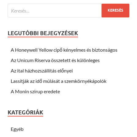
LEGUTÓBBI BEJEGYZÉSEK
A Honeywell Yellow cipő kényelmes és biztonságos
Az Unicum Riserva összetett és különleges
Az ital házhozszállítás előnyei
Lassítják az idő múlását a szemkörnyékápolók
A Monin szirup eredete
KATEGÓRIÁK
Egyéb