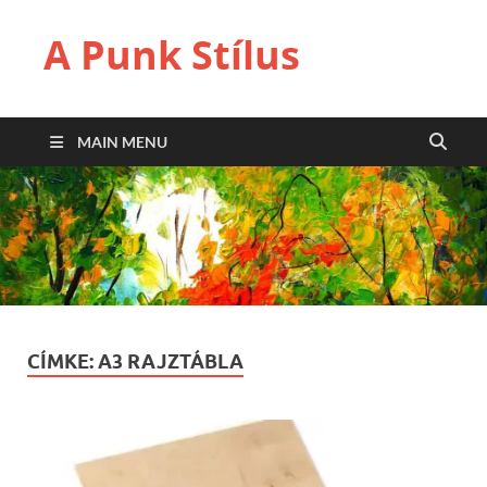
A Punk Stílus
MAIN MENU
CÍMKE:
A3 RAJZTÁBLA