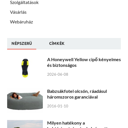
Szolgáltatások
Vásárlás
Webáruház
NÉPSZERÜ
CÍMKÉK
A Honeywell Yellow cipő kényelmes
és biztonságos
2026-06-08
Babzsákfotel olcsón, ráadásul
háromszoros garanciával
2016-01-10
Milyen hatékony a