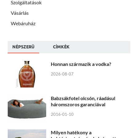
Szolgáltatások
Vásárlás
Webáruház
NÉPSZERÜ
CÍMKÉK
Honnan származik a vodka?
2026-08-07
Babzsákfotel olcsón, ráadásul
háromszoros garanciával
2016-01-10
Milyen hatékony a