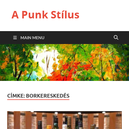
A Punk Stílus
MAIN MENU
CÍMKE:
BORKERESKEDÉS