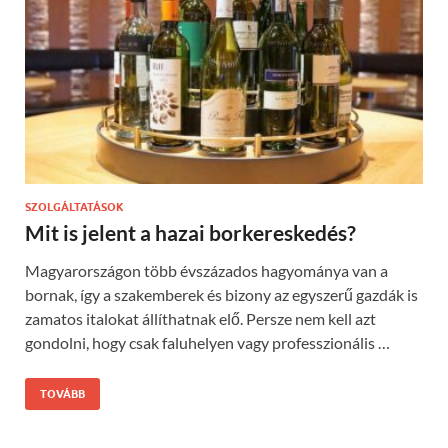
SZOLGÁLTATÁSOK
Mit is jelent a hazai borkereskedés?
Magyarországon több évszázados hagyománya van a
bornak, így a szakemberek és bizony az egyszerű gazdák is
zamatos italokat állíthatnak elő. Persze nem kell azt
gondolni, hogy csak faluhelyen vagy professzionális …
TOVÁBB