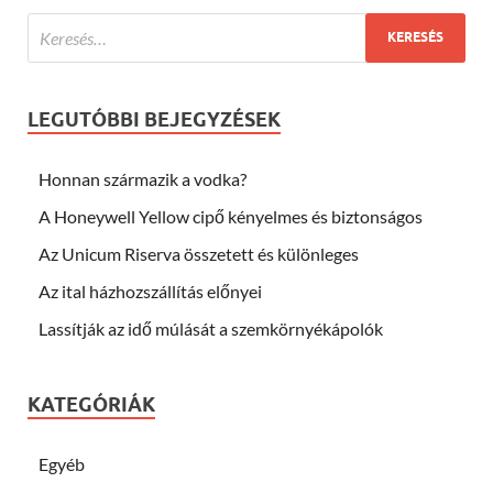
LEGUTÓBBI BEJEGYZÉSEK
Honnan származik a vodka?
A Honeywell Yellow cipő kényelmes és biztonságos
Az Unicum Riserva összetett és különleges
Az ital házhozszállítás előnyei
Lassítják az idő múlását a szemkörnyékápolók
KATEGÓRIÁK
Egyéb