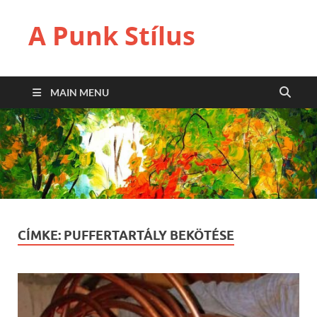
A Punk Stílus
MAIN MENU
CÍMKE:
PUFFERTARTÁLY BEKÖTÉSE