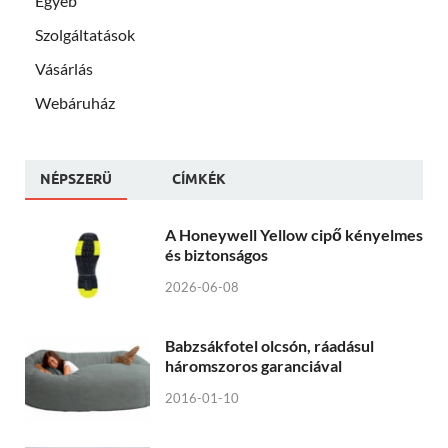
Egyéb
Szolgáltatások
Vásárlás
Webáruház
NÉPSZERÜ
CÍMKÉK
A Honeywell Yellow cipő kényelmes
és biztonságos
2026-06-08
Babzsákfotel olcsón, ráadásul
háromszoros garanciával
2016-01-10