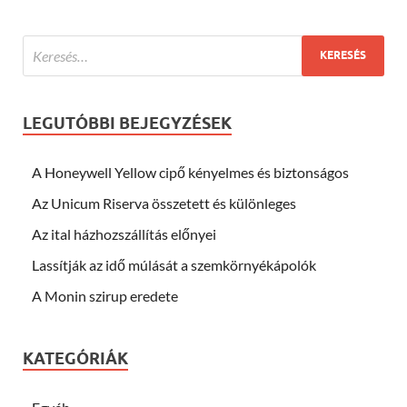
LEGUTÓBBI BEJEGYZÉSEK
A Honeywell Yellow cipő kényelmes és biztonságos
Az Unicum Riserva összetett és különleges
Az ital házhozszállítás előnyei
Lassítják az idő múlását a szemkörnyékápolók
A Monin szirup eredete
KATEGÓRIÁK