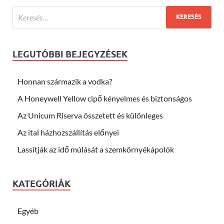
LEGUTÓBBI BEJEGYZÉSEK
Honnan származik a vodka?
A Honeywell Yellow cipő kényelmes és biztonságos
Az Unicum Riserva összetett és különleges
Az ital házhozszállítás előnyei
Lassítják az idő múlását a szemkörnyékápolók
KATEGÓRIÁK
Egyéb