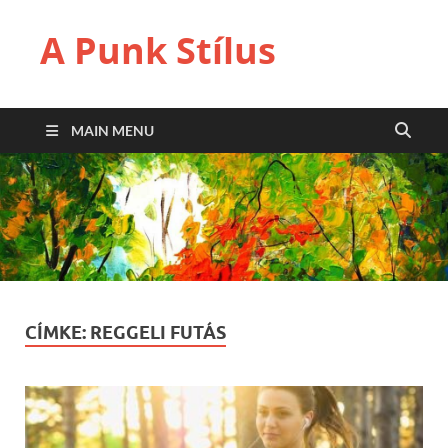
A Punk Stílus
MAIN MENU
CÍMKE:
REGGELI FUTÁS