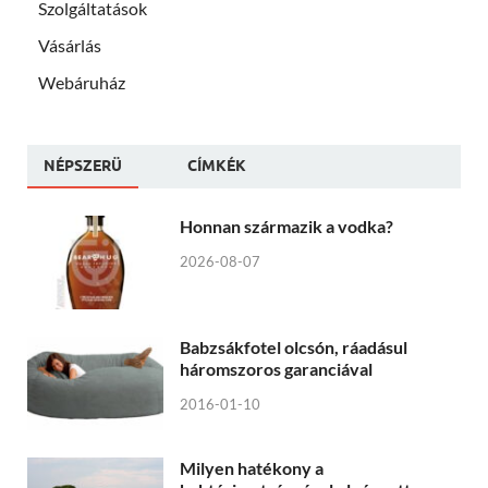
Szolgáltatások
Vásárlás
Webáruház
NÉPSZERÜ
CÍMKÉK
Honnan származik a vodka?
2026-08-07
Babzsákfotel olcsón, ráadásul
háromszoros garanciával
2016-01-10
Milyen hatékony a