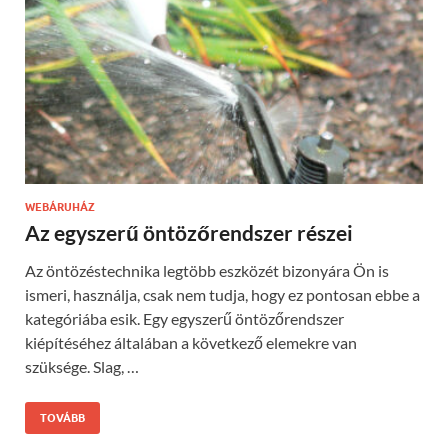
WEBÁRUHÁZ
Az egyszerű öntözőrendszer részei
Az öntözéstechnika legtöbb eszközét bizonyára Ön is
ismeri, használja, csak nem tudja, hogy ez pontosan ebbe a
kategóriába esik. Egy egyszerű öntözőrendszer
kiépítéséhez általában a következő elemekre van
szüksége. Slag, …
TOVÁBB