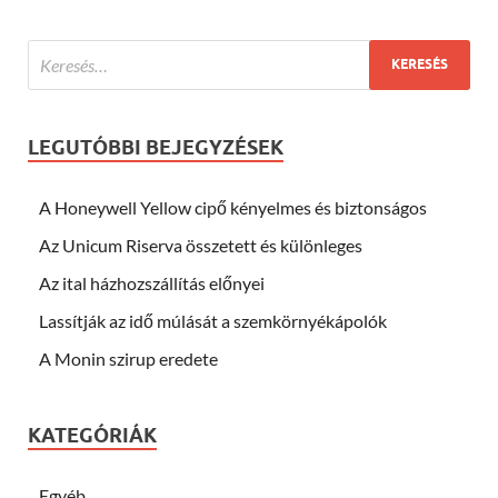
LEGUTÓBBI BEJEGYZÉSEK
A Honeywell Yellow cipő kényelmes és biztonságos
Az Unicum Riserva összetett és különleges
Az ital házhozszállítás előnyei
Lassítják az idő múlását a szemkörnyékápolók
A Monin szirup eredete
KATEGÓRIÁK
Egyéb