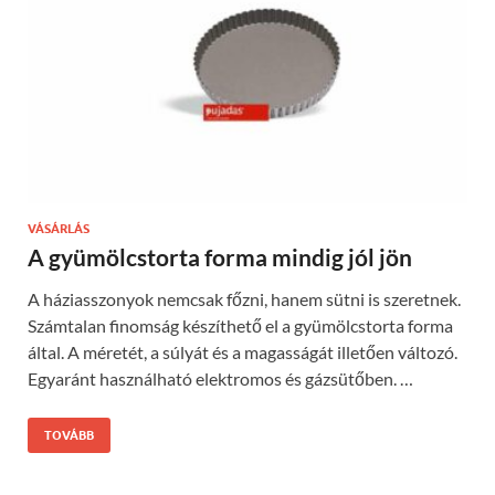
VÁSÁRLÁS
A gyümölcstorta forma mindig jól jön
A háziasszonyok nemcsak főzni, hanem sütni is szeretnek.
Számtalan finomság készíthető el a gyümölcstorta forma
által. A méretét, a súlyát és a magasságát illetően változó.
Egyaránt használható elektromos és gázsütőben. …
TOVÁBB