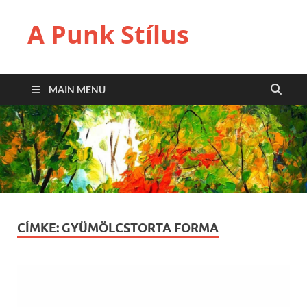
A Punk Stílus
MAIN MENU
CÍMKE:
GYÜMÖLCSTORTA FORMA