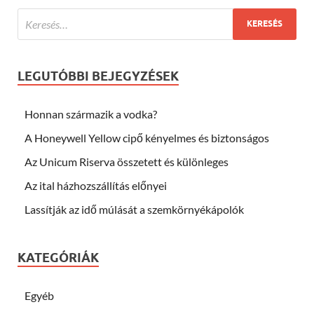
LEGUTÓBBI BEJEGYZÉSEK
Honnan származik a vodka?
A Honeywell Yellow cipő kényelmes és biztonságos
Az Unicum Riserva összetett és különleges
Az ital házhozszállítás előnyei
Lassítják az idő múlását a szemkörnyékápolók
KATEGÓRIÁK
Egyéb