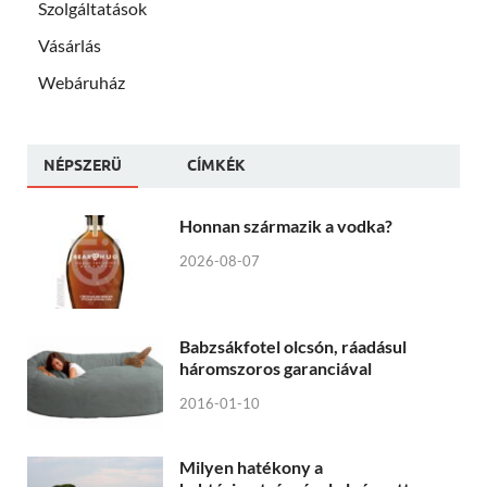
Szolgáltatások
Vásárlás
Webáruház
NÉPSZERÜ
CÍMKÉK
Honnan származik a vodka?
2026-08-07
Babzsákfotel olcsón, ráadásul
háromszoros garanciával
2016-01-10
Milyen hatékony a