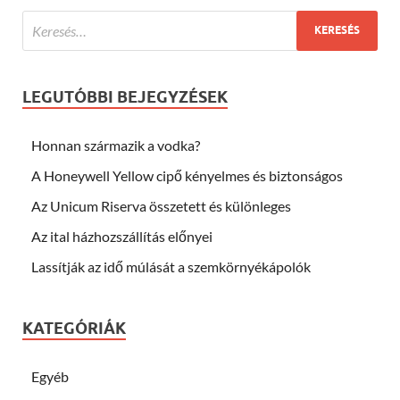
LEGUTÓBBI BEJEGYZÉSEK
Honnan származik a vodka?
A Honeywell Yellow cipő kényelmes és biztonságos
Az Unicum Riserva összetett és különleges
Az ital házhozszállítás előnyei
Lassítják az idő múlását a szemkörnyékápolók
KATEGÓRIÁK
Egyéb