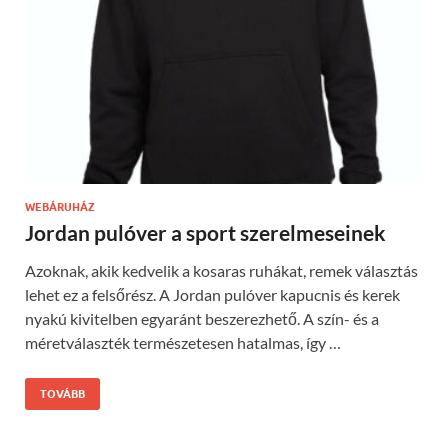
WEBÁRUHÁZ
Jordan pulóver a sport szerelmeseinek
Azoknak, akik kedvelik a kosaras ruhákat, remek választás
lehet ez a felsőrész. A Jordan pulóver kapucnis és kerek
nyakú kivitelben egyaránt beszerezhető. A szín- és a
méretválaszték természetesen hatalmas, így …
TOVÁBB