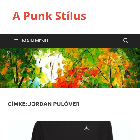
A Punk Stílus
MAIN MENU
CÍMKE:
JORDAN PULÓVER