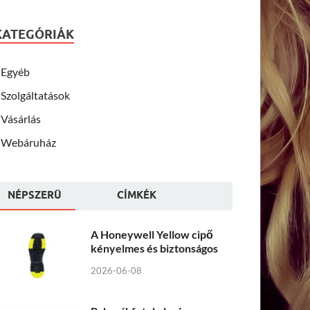
KATEGÓRIÁK
Egyéb
Szolgáltatások
Vásárlás
Webáruház
NÉPSZERÜ
CÍMKÉK
A Honeywell Yellow cipő
kényelmes és biztonságos
2026-06-08