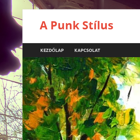
A Punk Stílus
KEZDŐLAP
KAPCSOLAT