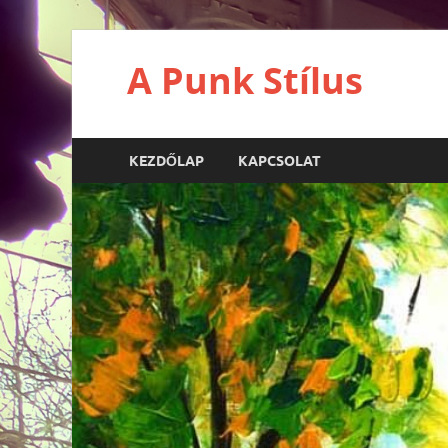
A Punk Stílus
KEZDŐLAP
KAPCSOLAT