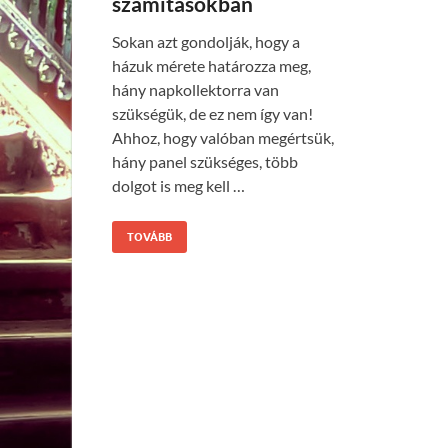
számításokban
Sokan azt gondolják, hogy a
házuk mérete határozza meg,
hány napkollektorra van
szükségük, de ez nem így van!
Ahhoz, hogy valóban megértsük,
hány panel szükséges, több
dolgot is meg kell …
TOVÁBB