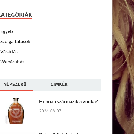
KATEGÓRIÁK
Egyéb
Szolgáltatások
Vásárlás
Webáruház
NÉPSZERÜ
CÍMKÉK
Honnan származik a vodka?
2026-08-07