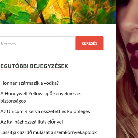
LEGUTÓBBI BEJEGYZÉSEK
Honnan származik a vodka?
A Honeywell Yellow cipő kényelmes és
biztonságos
Az Unicum Riserva összetett és különleges
Az ital házhozszállítás előnyei
Lassítják az idő múlását a szemkörnyékápolók