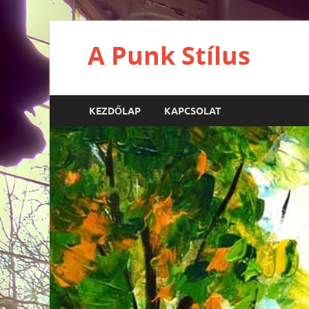
A Punk Stílus
KEZDŐLAP
KAPCSOLAT