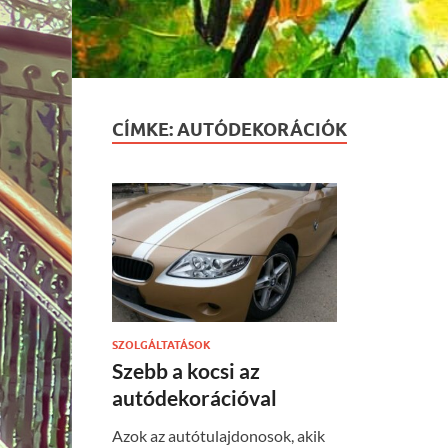
CÍMKE:
AUTÓDEKORÁCIÓK
SZOLGÁLTATÁSOK
Szebb a kocsi az
autódekorációval
Azok az autótulajdonosok, akik