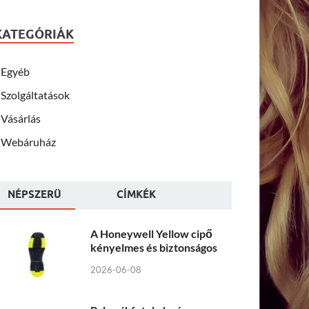
KATEGÓRIÁK
Egyéb
Szolgáltatások
Vásárlás
Webáruház
NÉPSZERÜ
CÍMKÉK
A Honeywell Yellow cipő
kényelmes és biztonságos
2026-06-08