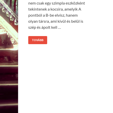
nem csak egy szimpla eszközként
tekintenek a kocsira, amelyik A
pontból a B-be elvisz, hanem
olyan társra, ami kívül és belül is
szép és ápolt kell …
TOVÁBB