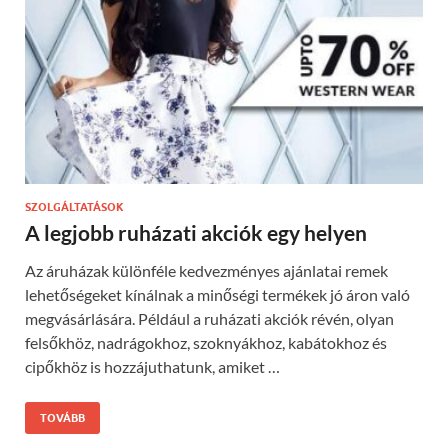
SZOLGÁLTATÁSOK
A legjobb ruházati akciók egy helyen
Az áruházak különféle kedvezményes ajánlatai remek
lehetőségeket kínálnak a minőségi termékek jó áron való
megvásárlására. Például a ruházati akciók révén, olyan
felsőkhöz, nadrágokhoz, szoknyákhoz, kabátokhoz és
cipőkhöz is hozzájuthatunk, amiket …
TOVÁBB