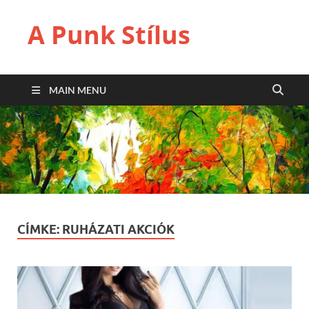
A Punk Stílus
MAIN MENU
CÍMKE:
RUHÁZATI AKCIÓK