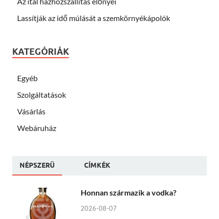
Az ital házhozszállítás előnyei
Lassítják az idő múlását a szemkörnyékápolók
KATEGÓRIÁK
Egyéb
Szolgáltatások
Vásárlás
Webáruház
NÉPSZERÜ
CÍMKÉK
Honnan származik a vodka?
2026-08-07