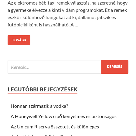
Az elektromos bébitaxi remek választás, ha szeretné, hogy
a gyermeke élvezze a kinti vidám programokat. Ez a remek
eszköz különböző hangokat ad ki, dallamot játszik és
futóbicikliként is használható. A …
TOVÁBB
LEGUTÓBBI BEJEGYZÉSEK
Honnan származik a vodka?
A Honeywell Yellow cipő kényelmes és biztonságos
Az Unicum Riserva összetett és különleges