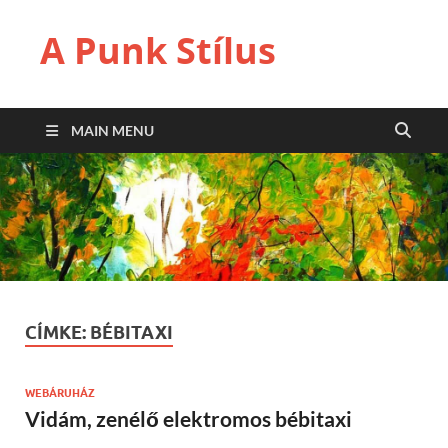
A Punk Stílus
MAIN MENU
CÍMKE:
BÉBITAXI
WEBÁRUHÁZ
Vidám, zenélő elektromos bébitaxi