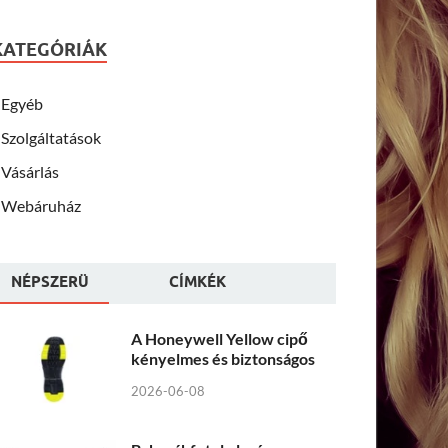
KATEGÓRIÁK
Egyéb
Szolgáltatások
Vásárlás
Webáruház
NÉPSZERÜ
CÍMKÉK
A Honeywell Yellow cipő
kényelmes és biztonságos
2026-06-08