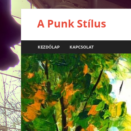
A Punk Stílus
KEZDŐLAP
KAPCSOLAT