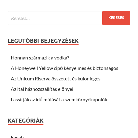
LEGUTÓBBI BEJEGYZÉSEK
Honnan származik a vodka?
A Honeywell Yellow cipő kényelmes és biztonságos
Az Unicum Riserva összetett és különleges
Az ital házhozszállítás előnyei
Lassítják az idő múlását a szemkörnyékápolók
KATEGÓRIÁK
Egyéb