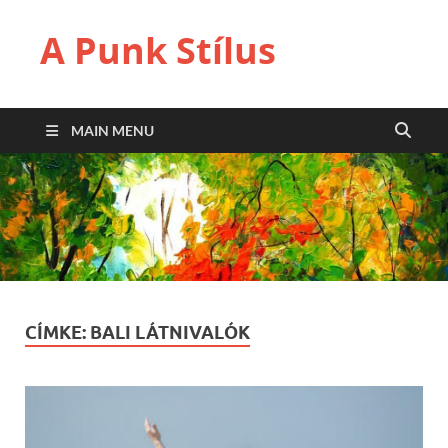
A Punk Stílus
MAIN MENU
CÍMKE:
BALI LÁTNIVALÓK