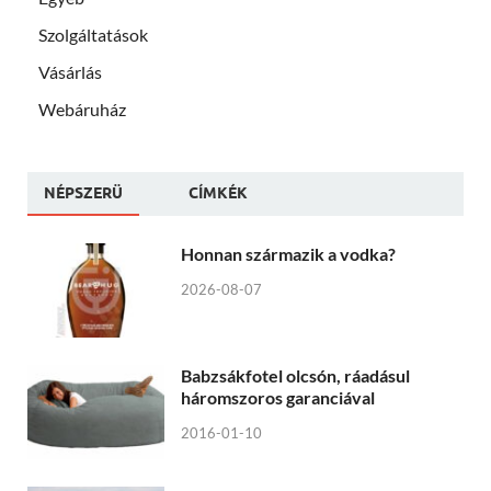
Szolgáltatások
Vásárlás
Webáruház
NÉPSZERÜ
CÍMKÉK
Honnan származik a vodka?
2026-08-07
Babzsákfotel olcsón, ráadásul
háromszoros garanciával
2016-01-10