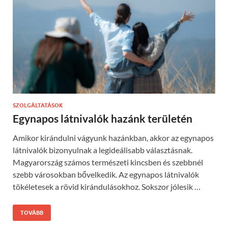
SZOLGÁLTATÁSOK
Egynapos látnivalók hazánk területén
Amikor kirándulni vágyunk hazánkban, akkor az egynapos
látnivalók bizonyulnak a legideálisabb választásnak.
Magyarország számos természeti kincsben és szebbnél
szebb városokban bővelkedik. Az egynapos látnivalók
tökéletesek a rövid kirándulásokhoz. Sokszor jólesik …
TOVÁBB