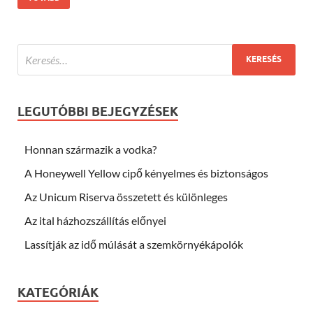
LEGUTÓBBI BEJEGYZÉSEK
Honnan származik a vodka?
A Honeywell Yellow cipő kényelmes és biztonságos
Az Unicum Riserva összetett és különleges
Az ital házhozszállítás előnyei
Lassítják az idő múlását a szemkörnyékápolók
KATEGÓRIÁK