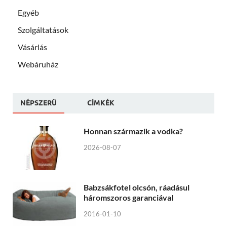
Egyéb
Szolgáltatások
Vásárlás
Webáruház
NÉPSZERÜ
CÍMKÉK
Honnan származik a vodka?
2026-08-07
Babzsákfotel olcsón, ráadásul
háromszoros garanciával
2016-01-10