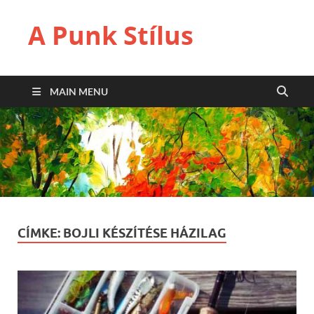
A Punk Stílus
MAIN MENU
CÍMKE:
BOJLI KÉSZÍTÉSE HÁZILAG