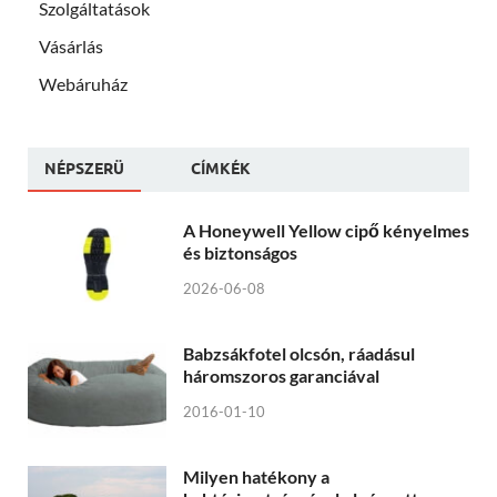
Szolgáltatások
Vásárlás
Webáruház
NÉPSZERÜ
CÍMKÉK
A Honeywell Yellow cipő kényelmes
és biztonságos
2026-06-08
Babzsákfotel olcsón, ráadásul
háromszoros garanciával
2016-01-10
Milyen hatékony a