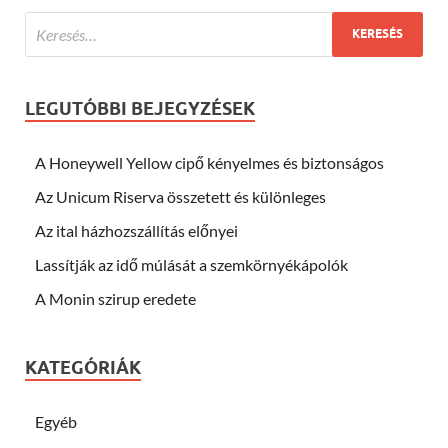
LEGUTÓBBI BEJEGYZÉSEK
A Honeywell Yellow cipő kényelmes és biztonságos
Az Unicum Riserva összetett és különleges
Az ital házhozszállítás előnyei
Lassítják az idő múlását a szemkörnyékápolók
A Monin szirup eredete
KATEGÓRIÁK
Egyéb