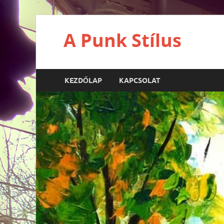
A Punk Stílus
KEZDŐLAP
KAPCSOLAT