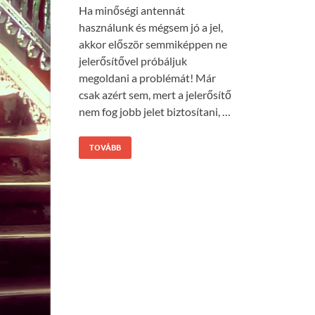
Ha minőségi antennát
használunk és mégsem jó a jel,
akkor először semmiképpen ne
jelerősítővel próbáljuk
megoldani a problémát! Már
csak azért sem, mert a jelerősítő
nem fog jobb jelet biztosítani, …
TOVÁBB