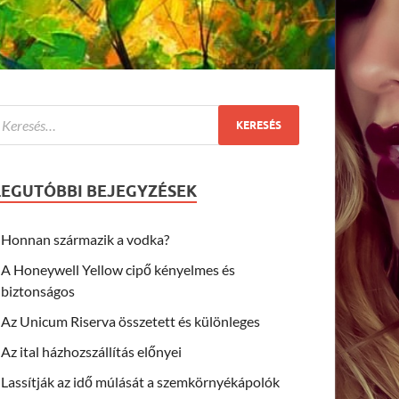
LEGUTÓBBI BEJEGYZÉSEK
Honnan származik a vodka?
A Honeywell Yellow cipő kényelmes és
biztonságos
Az Unicum Riserva összetett és különleges
Az ital házhozszállítás előnyei
Lassítják az idő múlását a szemkörnyékápolók