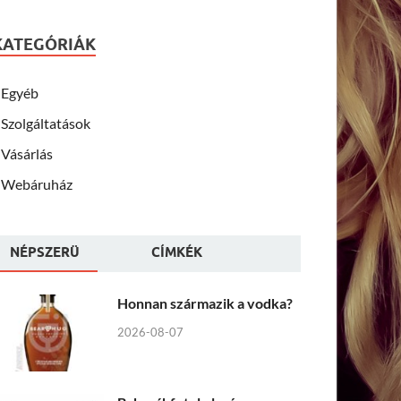
KATEGÓRIÁK
Egyéb
Szolgáltatások
Vásárlás
Webáruház
NÉPSZERÜ
CÍMKÉK
Honnan származik a vodka?
2026-08-07