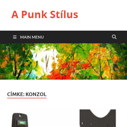
A Punk Stílus
MAIN MENU
CÍMKE:
KONZOL