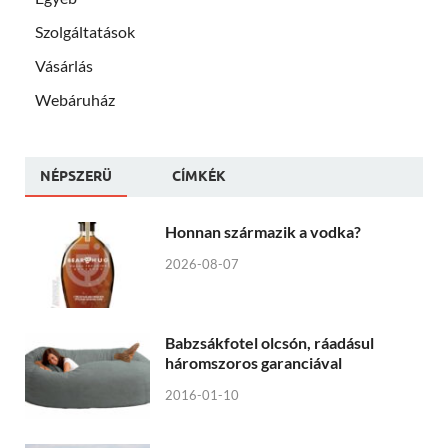
Szolgáltatások
Vásárlás
Webáruház
NÉPSZERÜ
CÍMKÉK
Honnan származik a vodka?
2026-08-07
Babzsákfotel olcsón, ráadásul
háromszoros garanciával
2016-01-10