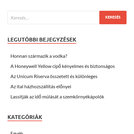
LEGUTÓBBI BEJEGYZÉSEK
Honnan származik a vodka?
A Honeywell Yellow cipő kényelmes és biztonságos
Az Unicum Riserva összetett és különleges
Az ital házhozszállítás előnyei
Lassítják az idő múlását a szemkörnyékápolók
KATEGÓRIÁK
Egyéb