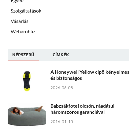
Egyéb
Szolgáltatások
Vásárlás
Webáruház
NÉPSZERÜ
CÍMKÉK
A Honeywell Yellow cipő kényelmes
és biztonságos
2026-06-08
Babzsákfotel olcsón, ráadásul
háromszoros garanciával
2016-01-10