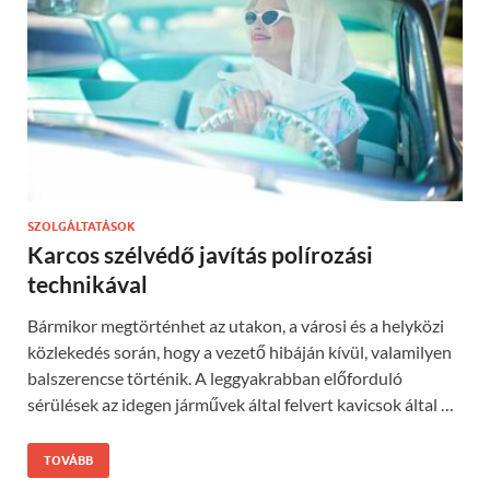
SZOLGÁLTATÁSOK
Karcos szélvédő javítás polírozási
technikával
Bármikor megtörténhet az utakon, a városi és a helyközi
közlekedés során, hogy a vezető hibáján kívül, valamilyen
balszerencse történik. A leggyakrabban előforduló
sérülések az idegen járművek által felvert kavicsok által …
TOVÁBB