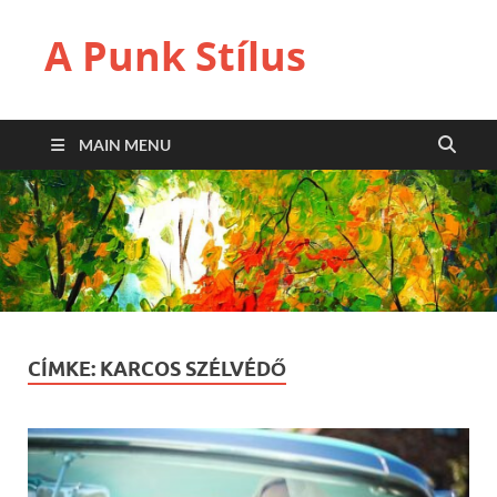
A Punk Stílus
MAIN MENU
CÍMKE:
KARCOS SZÉLVÉDŐ