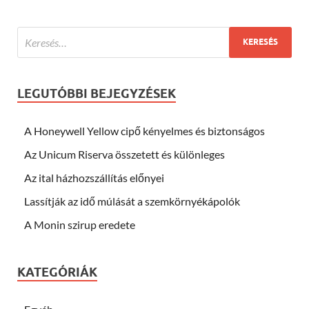
LEGUTÓBBI BEJEGYZÉSEK
A Honeywell Yellow cipő kényelmes és biztonságos
Az Unicum Riserva összetett és különleges
Az ital házhozszállítás előnyei
Lassítják az idő múlását a szemkörnyékápolók
A Monin szirup eredete
KATEGÓRIÁK