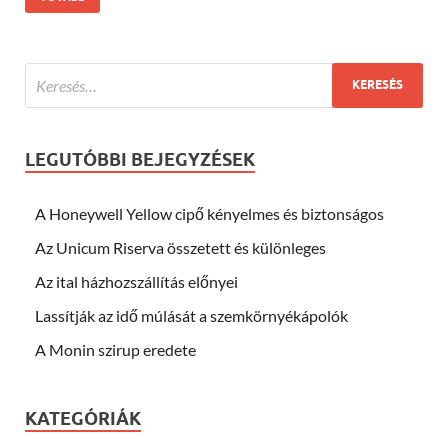
LEGUTÓBBI BEJEGYZÉSEK
A Honeywell Yellow cipő kényelmes és biztonságos
Az Unicum Riserva összetett és különleges
Az ital házhozszállítás előnyei
Lassítják az idő múlását a szemkörnyékápolók
A Monin szirup eredete
KATEGÓRIÁK