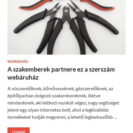
WEBÁRUHÁZ
A szakemberek partnere ez a szerszám
webáruház
A vízszerelőknek, kőműveseknek, gázszerelőknek, az
építőiparban dolgozó szakembereknek, illetve
mindenkinek, aki kétkezi munkát végez, nagy segítséget
jelent egy olyan internetes bolt, ahol a legkiválóbb
termékeket tudják megvenni, a lehető legkedvezőbb …
TOVÁBB