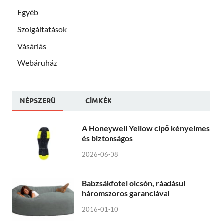
Egyéb
Szolgáltatások
Vásárlás
Webáruház
NÉPSZERÜ
CÍMKÉK
A Honeywell Yellow cipő kényelmes
és biztonságos
2026-06-08
Babzsákfotel olcsón, ráadásul
háromszoros garanciával
2016-01-10