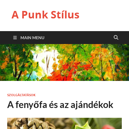
A Punk Stílus
MAIN MENU
SZOLGÁLTATÁSOK
A fenyőfa és az ajándékok