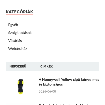
KATEGÓRIÁK
Egyéb
Szolgáltatások
Vásárlás
Webáruház
NÉPSZERÜ
CÍMKÉK
A Honeywell Yellow cipő kényelmes
és biztonságos
2026-06-08