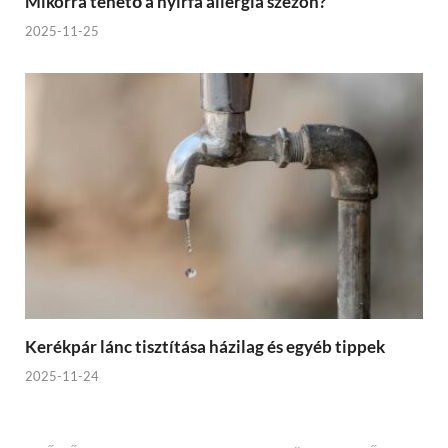
Mikorra tehető a nyírfa allergia szezon?
2025-11-25
Kerékpár lánc tisztítása házilag és egyéb tippek
2025-11-24