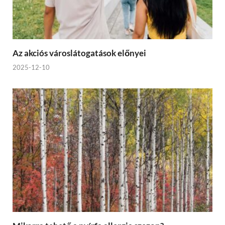
Az akciós városlátogatások előnyei
2025-12-10