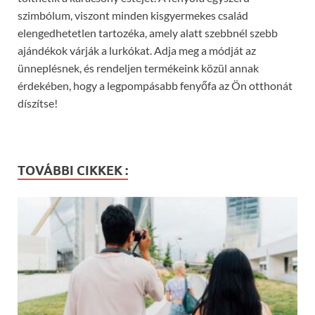
szimbólum, viszont minden kisgyermekes család
elengedhetetlen tartozéka, amely alatt szebbnél szebb
ajándékok várják a lurkókat. Adja meg a módját az
ünneplésnek, és rendeljen termékeink közül annak
érdekében, hogy a legpompásabb fenyőfa az Ön otthonát
díszítse!
TOVÁBBI CIKKEK :