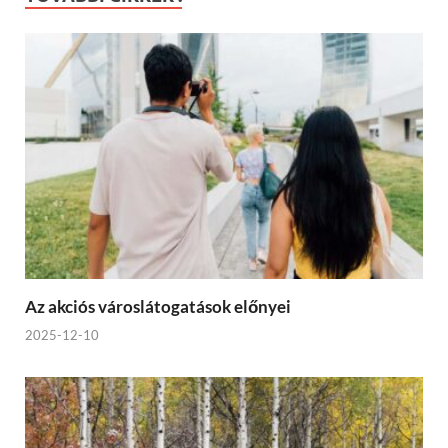
Az akciós városlátogatások előnyei
2025-12-10