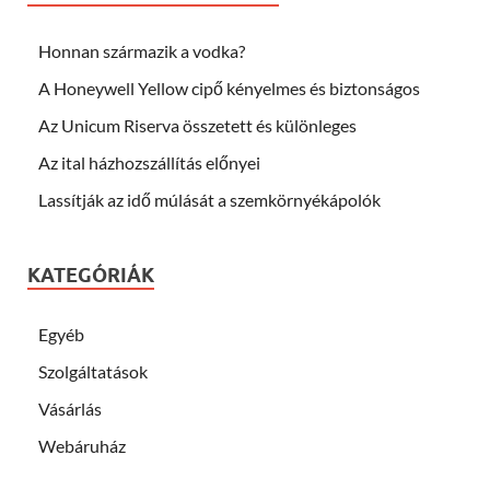
Honnan származik a vodka?
A Honeywell Yellow cipő kényelmes és biztonságos
Az Unicum Riserva összetett és különleges
Az ital házhozszállítás előnyei
Lassítják az idő múlását a szemkörnyékápolók
KATEGÓRIÁK
Egyéb
Szolgáltatások
Vásárlás
Webáruház