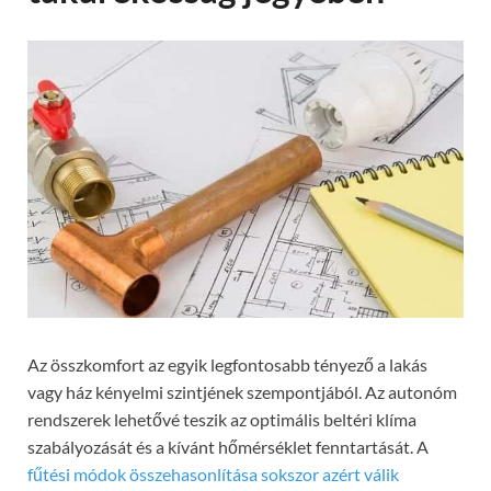
Az összkomfort az egyik legfontosabb tényező a lakás
vagy ház kényelmi szintjének szempontjából. Az autonóm
rendszerek lehetővé teszik az optimális beltéri klíma
szabályozását és a kívánt hőmérséklet fenntartását. A
fűtési módok összehasonlítása sokszor azért válik