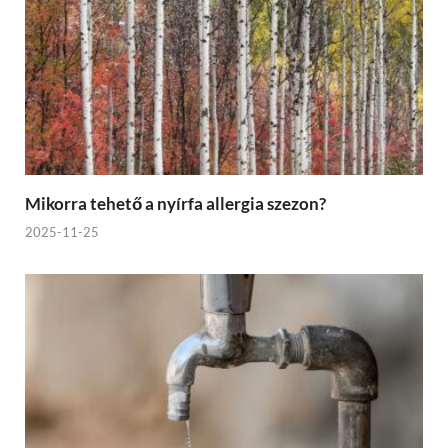
Mikorra tehető a nyírfa allergia szezon?
2025-11-25