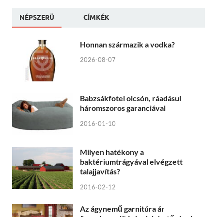
NÉPSZERÜ
CÍMKÉK
Honnan származik a vodka?
2026-08-07
Babzsákfotel olcsón, ráadásul
háromszoros garanciával
2016-01-10
Milyen hatékony a
baktériumtrágyával elvégzett
talajjavítás?
2016-02-12
Az ágynemű garnitúra ár