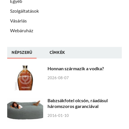
Egyéb
Szolgáltatások
Vásárlás
Webáruház
NÉPSZERÜ
CÍMKÉK
Honnan származik a vodka?
2026-08-07
Babzsákfotel olcsón, ráadásul
háromszoros garanciával
2016-01-10