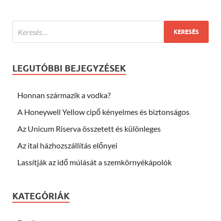
LEGUTÓBBI BEJEGYZÉSEK
Honnan származik a vodka?
A Honeywell Yellow cipő kényelmes és biztonságos
Az Unicum Riserva összetett és különleges
Az ital házhozszállítás előnyei
Lassítják az idő múlását a szemkörnyékápolók
KATEGÓRIÁK