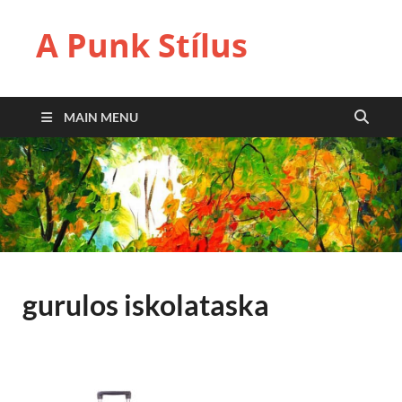
A Punk Stílus
MAIN MENU
gurulos iskolataska