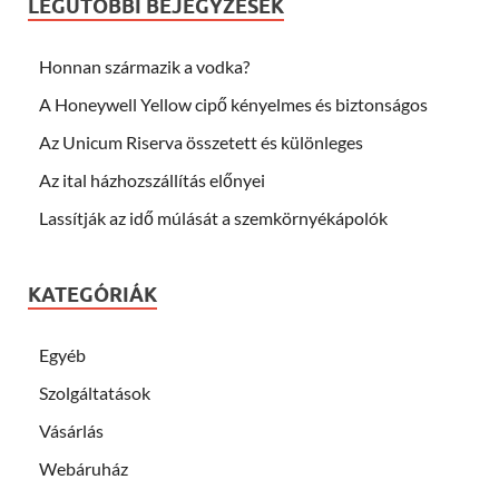
LEGUTÓBBI BEJEGYZÉSEK
Honnan származik a vodka?
A Honeywell Yellow cipő kényelmes és biztonságos
Az Unicum Riserva összetett és különleges
Az ital házhozszállítás előnyei
Lassítják az idő múlását a szemkörnyékápolók
KATEGÓRIÁK
Egyéb
Szolgáltatások
Vásárlás
Webáruház