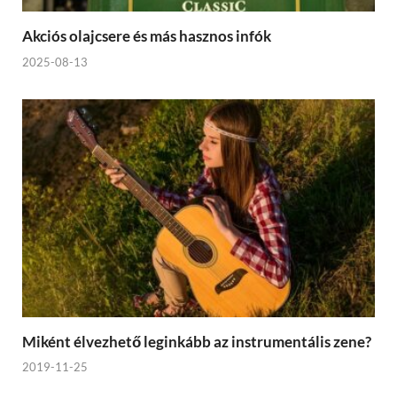
Akciós olajcsere és más hasznos infók
2025-08-13
Miként élvezhető leginkább az instrumentális zene?
2019-11-25