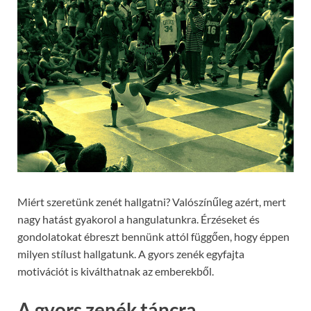
Miért szeretünk zenét hallgatni? Valószínűleg azért, mert
nagy hatást gyakorol a hangulatunkra. Érzéseket és
gondolatokat ébreszt bennünk attól függően, hogy éppen
milyen stílust hallgatunk. A gyors zenék egyfajta
motivációt is kiválthatnak az emberekből.
A gyors zenék táncra