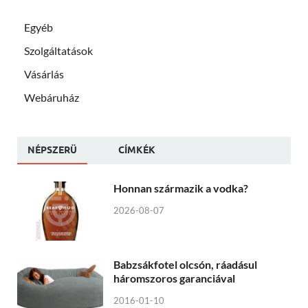
Egyéb
Szolgáltatások
Vásárlás
Webáruház
NÉPSZERÜ
CÍMKÉK
Honnan származik a vodka?
2026-08-07
Babzsákfotel olcsón, ráadásul
háromszoros garanciával
2016-01-10