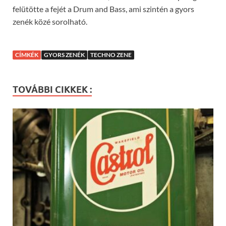
felütötte a fejét a Drum and Bass, ami szintén a gyors
zenék közé sorolható.
CÍMKÉK
GYORS ZENÉK
TECHNO ZENE
TOVÁBBI CIKKEK :