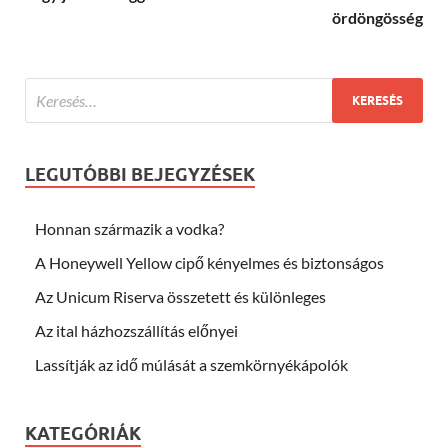
ördöngösség
LEGUTÓBBI BEJEGYZÉSEK
Honnan származik a vodka?
A Honeywell Yellow cipő kényelmes és biztonságos
Az Unicum Riserva összetett és különleges
Az ital házhozszállítás előnyei
Lassítják az idő múlását a szemkörnyékápolók
KATEGÓRIÁK