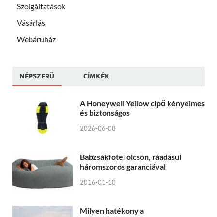
Szolgáltatások
Vásárlás
Webáruház
NÉPSZERÜ
CÍMKÉK
A Honeywell Yellow cipő kényelmes
és biztonságos
2026-06-08
Babzsákfotel olcsón, ráadásul
háromszoros garanciával
2016-01-10
Milyen hatékony a