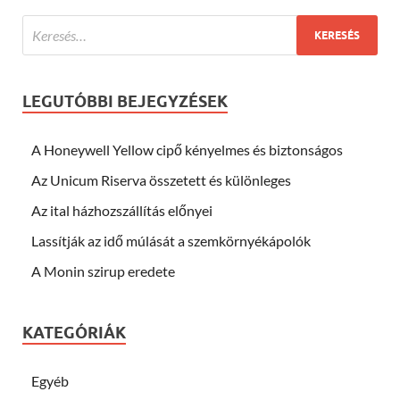
LEGUTÓBBI BEJEGYZÉSEK
A Honeywell Yellow cipő kényelmes és biztonságos
Az Unicum Riserva összetett és különleges
Az ital házhozszállítás előnyei
Lassítják az idő múlását a szemkörnyékápolók
A Monin szirup eredete
KATEGÓRIÁK
Egyéb