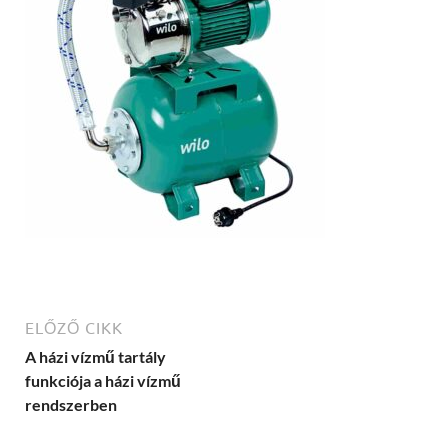
ELŐZŐ CIKK
A házi vízmű tartály
funkciója a házi vízmű
rendszerben