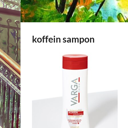
koffein sampon