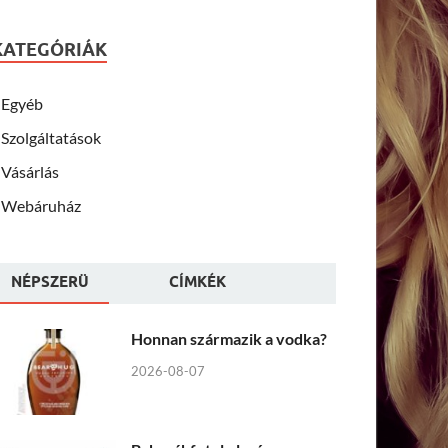
KATEGÓRIÁK
Egyéb
Szolgáltatások
Vásárlás
Webáruház
NÉPSZERÜ
CÍMKÉK
Honnan származik a vodka?
2026-08-07