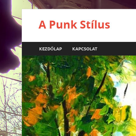
A Punk Stílus
KEZDŐLAP
KAPCSOLAT