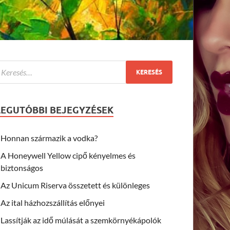
LEGUTÓBBI BEJEGYZÉSEK
Honnan származik a vodka?
A Honeywell Yellow cipő kényelmes és
biztonságos
Az Unicum Riserva összetett és különleges
Az ital házhozszállítás előnyei
Lassítják az idő múlását a szemkörnyékápolók