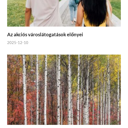
Az akciós városlátogatások előnyei
2025-12-10