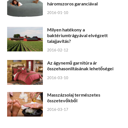
háromszoros garanciával
2016-01-10
Milyen hatékony a
baktériumtrágyával elvégzett
talajjavítás?
2016-02-12
Az ágynemű garnitúra ár
összehasonlításának lehetőségei
2016-03-10
Masszázsolaj természetes
összetevőkből
2016-03-17