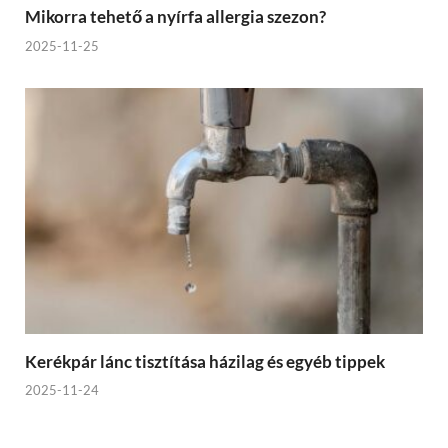
Mikorra tehető a nyírfa allergia szezon?
2025-11-25
Kerékpár lánc tisztítása házilag és egyéb tippek
2025-11-24