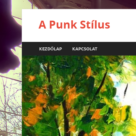
A Punk Stílus
KEZDŐLAP
KAPCSOLAT