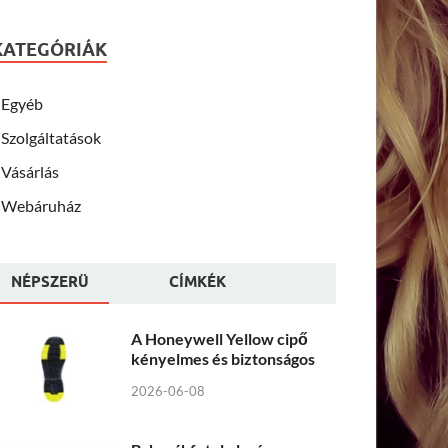
KATEGÓRIÁK
Egyéb
Szolgáltatások
Vásárlás
Webáruház
NÉPSZERÜ
CÍMKÉK
A Honeywell Yellow cipő
kényelmes és biztonságos
2026-06-08