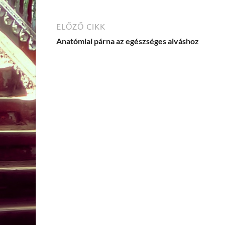
ELŐZŐ CIKK
Anatómiai párna az egészséges alváshoz