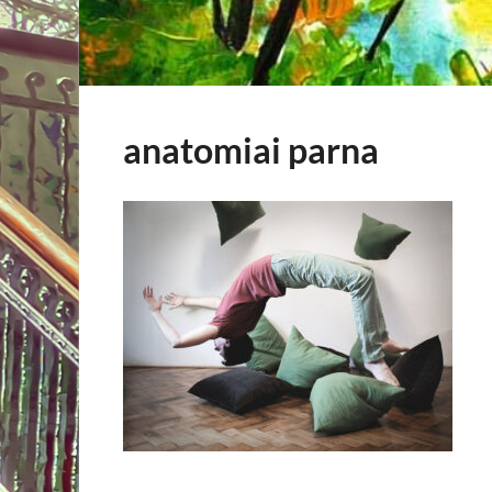
anatomiai parna