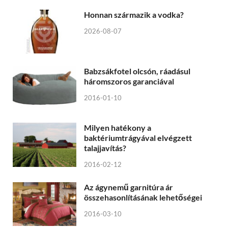
Honnan származik a vodka?
2026-08-07
Babzsákfotel olcsón, ráadásul
háromszoros garanciával
2016-01-10
Milyen hatékony a
baktériumtrágyával elvégzett
talajjavítás?
2016-02-12
Az ágynemű garnitúra ár
összehasonlításának lehetőségei
2016-03-10