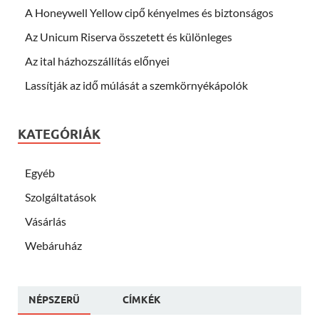
A Honeywell Yellow cipő kényelmes és biztonságos
Az Unicum Riserva összetett és különleges
Az ital házhozszállítás előnyei
Lassítják az idő múlását a szemkörnyékápolók
KATEGÓRIÁK
Egyéb
Szolgáltatások
Vásárlás
Webáruház
NÉPSZERÜ
CÍMKÉK