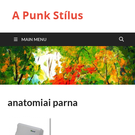
A Punk Stílus
MAIN MENU
anatomiai parna