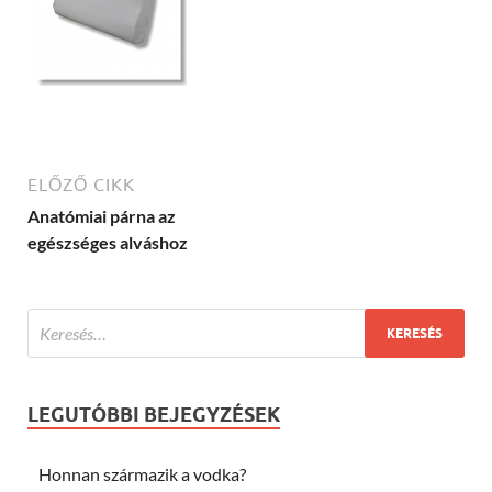
ELŐZŐ CIKK
Anatómiai párna az
egészséges alváshoz
LEGUTÓBBI BEJEGYZÉSEK
Honnan származik a vodka?