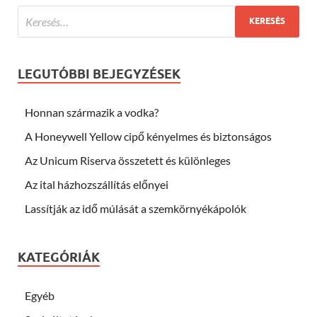
LEGUTÓBBI BEJEGYZÉSEK
Honnan származik a vodka?
A Honeywell Yellow cipő kényelmes és biztonságos
Az Unicum Riserva összetett és különleges
Az ital házhozszállítás előnyei
Lassítják az idő múlását a szemkörnyékápolók
KATEGÓRIÁK
Egyéb