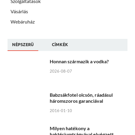
Szolgáltatások
Vásárlás
Webáruház
NÉPSZERÜ
CÍMKÉK
Honnan származik a vodka?
2026-08-07
Babzsákfotel olcsón, ráadásul
háromszoros garanciával
2016-01-10
Milyen hatékony a
baktériumtrágyával elvégzett