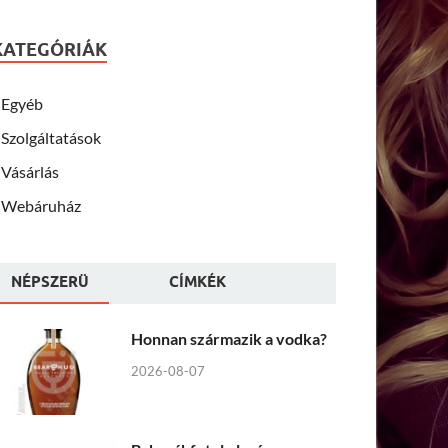
KATEGÓRIÁK
Egyéb
Szolgáltatások
Vásárlás
Webáruház
NÉPSZERÜ
CÍMKÉK
Honnan származik a vodka?
2026-08-07