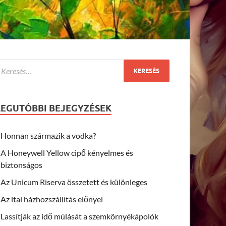
LEGUTÓBBI BEJEGYZÉSEK
Honnan származik a vodka?
A Honeywell Yellow cipő kényelmes és
biztonságos
Az Unicum Riserva összetett és különleges
Az ital házhozszállítás előnyei
Lassítják az idő múlását a szemkörnyékápolók