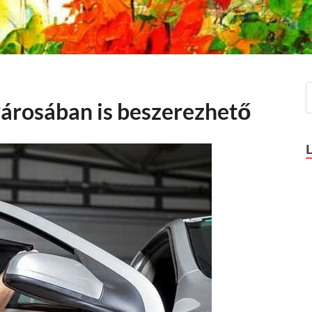
városában is beszerezhető