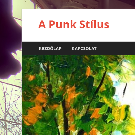
A Punk Stílus
KEZDŐLAP
KAPCSOLAT