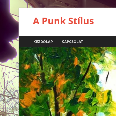
A Punk Stílus
KEZDŐLAP
KAPCSOLAT