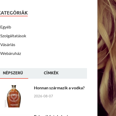
KATEGÓRIÁK
Egyéb
Szolgáltatások
Vásárlás
Webáruház
NÉPSZERÜ
CÍMKÉK
Honnan származik a vodka?
2026-08-07