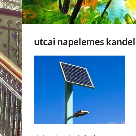
utcai napelemes kandel