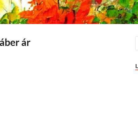
áber ár