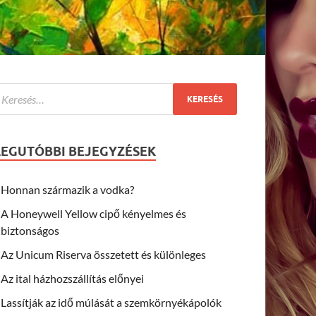
LEGUTÓBBI BEJEGYZÉSEK
Honnan származik a vodka?
A Honeywell Yellow cipő kényelmes és
biztonságos
Az Unicum Riserva összetett és különleges
Az ital házhozszállítás előnyei
Lassítják az idő múlását a szemkörnyékápolók