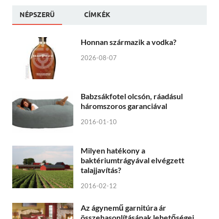
NÉPSZERÜ
CÍMKÉK
Honnan származik a vodka?
2026-08-07
Babzsákfotel olcsón, ráadásul
háromszoros garanciával
2016-01-10
Milyen hatékony a
baktériumtrágyával elvégzett
talajjavítás?
2016-02-12
Az ágynemű garnitúra ár
összehasonlításának lehetőségei