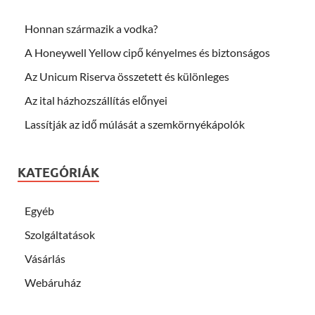
Honnan származik a vodka?
A Honeywell Yellow cipő kényelmes és biztonságos
Az Unicum Riserva összetett és különleges
Az ital házhozszállítás előnyei
Lassítják az idő múlását a szemkörnyékápolók
KATEGÓRIÁK
Egyéb
Szolgáltatások
Vásárlás
Webáruház